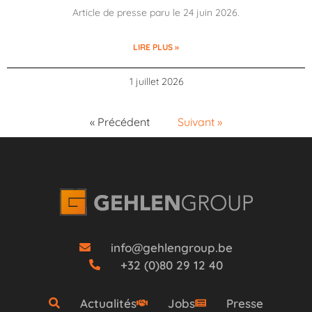
Article de presse paru le 24 juin 2026.
LIRE PLUS »
1 juillet 2026
« Précédent
Suivant »
info@gehlengroup.be
+32 (0)80 29 12 40
Actualités
Jobs
Presse