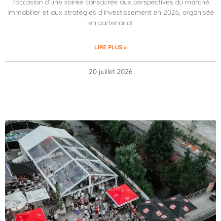
l’occasion d’une soirée consacrée aux perspectives du marché
immobilier et aux stratégies d’investissement en 2026, organisée
en partenariat
LIRE PLUS »
20 juillet 2026