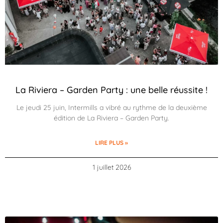
La Riviera – Garden Party : une belle réussite !
Le jeudi 25 juin, Intermills a vibré au rythme de la deuxième
édition de La Riviera – Garden Party.
LIRE PLUS »
1 juillet 2026