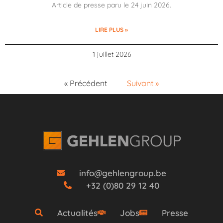
Article de presse paru le 24 juin 2026.
LIRE PLUS »
1 juillet 2026
« Précédent
Suivant »
info@gehlengroup.be
+32 (0)80 29 12 40
Actualités
Jobs
Presse