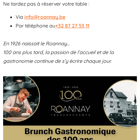
Ne tardez pas à réserver votre table :
Via
info@roannay.be
Par téléphone au
+32 87 27 53 11
En 1926 naissait le Roannay…
100 ans plus tard, la passion de l’accueil et de la
gastronomie continue de s’y écrire chaque jour.