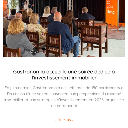
Gastronomia accueille une soirée dédiée à
l’investissement immobilier
En juin dernier, Gastronomia a accueilli près de 150 participants à
l’occasion d’une soirée consacrée aux perspectives du marché
immobilier et aux stratégies d’investissement en 2026, organisée
en partenariat
LIRE PLUS »