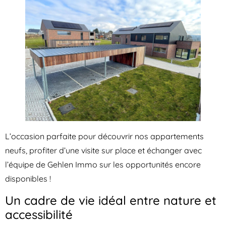
L’occasion parfaite pour découvrir nos appartements
neufs, profiter d’une visite sur place et échanger avec
l’équipe de Gehlen Immo sur les opportunités encore
disponibles !
Un cadre de vie idéal entre nature et
accessibilité