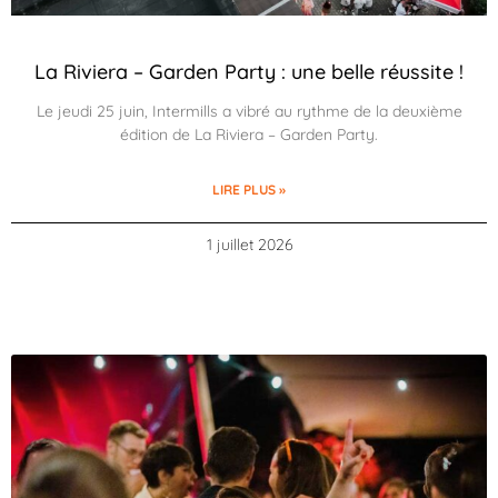
La Riviera – Garden Party : une belle réussite !
Le jeudi 25 juin, Intermills a vibré au rythme de la deuxième
édition de La Riviera – Garden Party.
LIRE PLUS »
1 juillet 2026