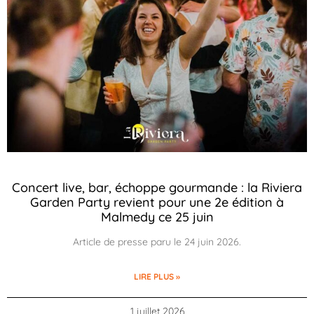
Concert live, bar, échoppe gourmande : la Riviera
Garden Party revient pour une 2e édition à
Malmedy ce 25 juin
Article de presse paru le 24 juin 2026.
LIRE PLUS »
1 juillet 2026