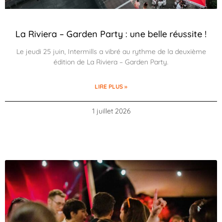
La Riviera – Garden Party : une belle réussite !
Le jeudi 25 juin, Intermills a vibré au rythme de la deuxième
édition de La Riviera – Garden Party.
LIRE PLUS »
1 juillet 2026