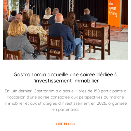
Gastronomia accueille une soirée dédiée à
l’investissement immobilier
En juin dernier, Gastronomia a accueilli près de 150 participants à
l’occasion d’une soirée consacrée aux perspectives du marché
immobilier et aux stratégies d’investissement en 2026, organisée
en partenariat
LIRE PLUS »