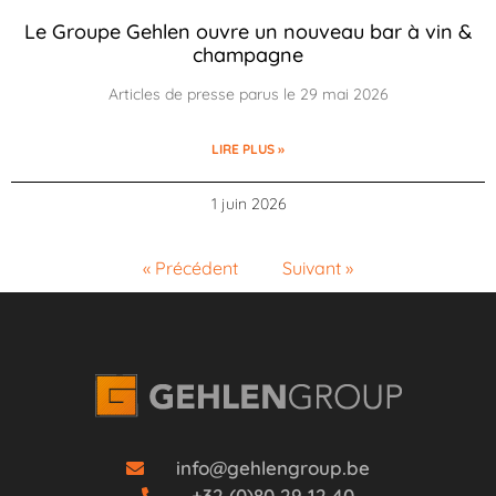
Le Groupe Gehlen ouvre un nouveau bar à vin &
champagne
Articles de presse parus le 29 mai 2026
LIRE PLUS »
1 juin 2026
« Précédent
Suivant »
info@gehlengroup.be
+32 (0)80 29 12 40