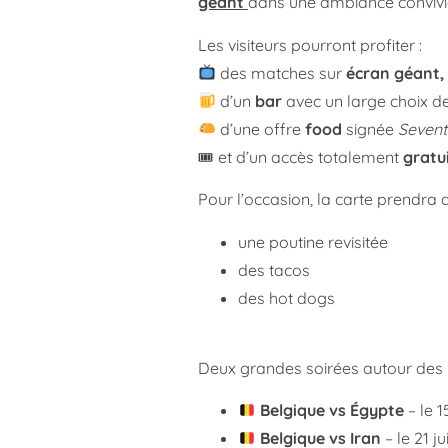
géant
dans une ambiance convivial
Les visiteurs pourront profiter :
des matches sur
écran géant,
d’un
bar
avec un large choix d
d’une offre
food
signée
Seven
🎟 et d’un accès totalement
gratui
Pour l’occasion, la carte prendra 
une poutine revisitée
des tacos
des hot dogs
Deux grandes soirées autour de
Belgique vs Égypte
– le 1
Belgique vs Iran
– le 21 ju