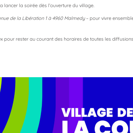
 lancer la soirée dès l’ouverture du village.
nue de la Libération 1 à 4960 Malmedy
– pour vivre ensemble
x pour rester au courant des horaires de toutes les diffusion