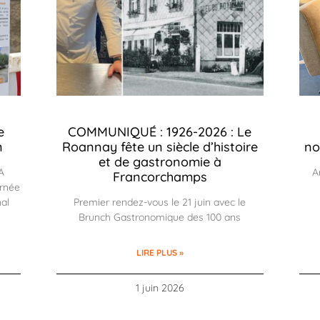
e
COMMUNIQUÉ : 1926-2026 : Le
n
Roannay fête un siècle d’histoire
no
et de gastronomie à
A
A
Francorchamps
urnée
nal
Premier rendez-vous le 21 juin avec le
Brunch Gastronomique des 100 ans
LIRE PLUS »
1 juin 2026