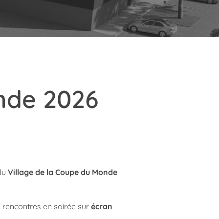
nde 2026
 du
Village de la Coupe du Monde
s rencontres en soirée sur
écran