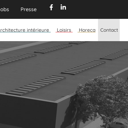
obs​
Presse​
rchitecture intérieure
Loisirs
Horeca
Contact