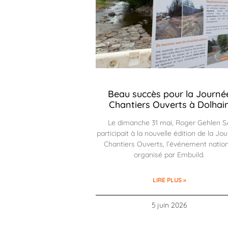
Beau succès pour la Journé
Chantiers Ouverts à Dolhai
Le dimanche 31 mai, Roger Gehlen S
participait à la nouvelle édition de la Jo
Chantiers Ouverts, l’événement natio
organisé par Embuild.
LIRE PLUS »
5 juin 2026