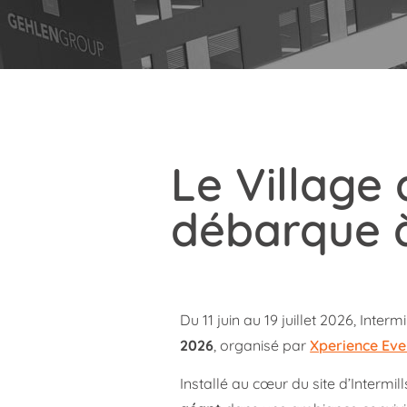
Le Village
débarque à 
Du 11 juin au 19 juillet 2026, Int
2026
, organisé par
Xperience Eve
Installé au cœur du site d’Interm