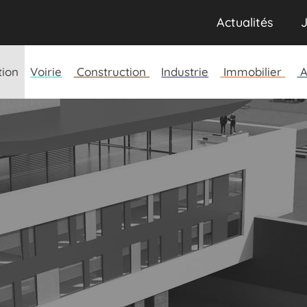
Actualités
J
tion
Voirie
Construction
Industrie
Immobilier
A