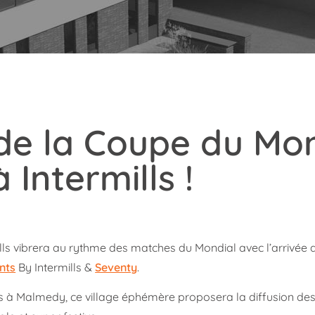
 de la Coupe du Mo
Intermills !
ermills vibrera au rythme des matches du Mondial avec l’arrivée
nts
By Intermills &
Seventy
.
ills à Malmedy, ce village éphémère proposera la diffusion de