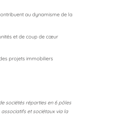
 contribuent au dynamisme de la
unités et de coup de cœur
des projets immobiliers
de sociétés réparties en 6 pôles
associatifs et sociétaux via la