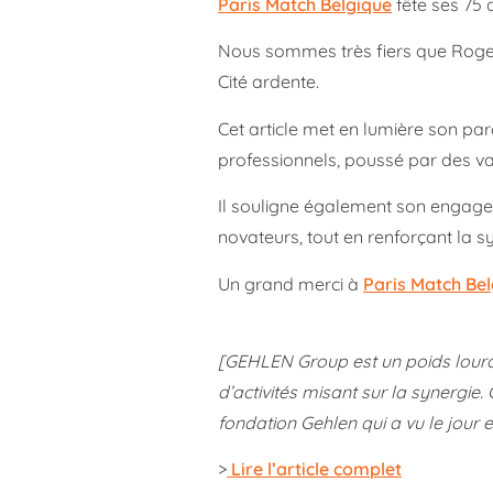
Paris Match Belgique
fête ses 75 
Nous sommes très fiers que Roger
Cité ardente.
Cet article met en lumière son pa
professionnels, poussé par des v
Il souligne également son engagem
novateurs, tout en renforçant la sy
Un grand merci à
Paris Match Be
[GEHLEN Group est un poids lourd d
d’activités misant sur la synergie
fondation Gehlen qui a vu le jour 
>
Lire l’article complet