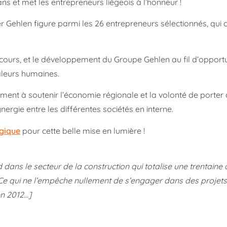
ans et met les entrepreneurs liégeois à l’honneur !
 Gehlen figure parmi les 26 entrepreneurs sélectionnés, qui
rcours, et le développement du Groupe Gehlen au fil d’opport
aleurs humaines.
ent à soutenir l’économie régionale et la volonté de porter 
nergie entre les différentes sociétés en interne.
lgique
pour cette belle mise en lumière !
ans le secteur de la construction qui totalise une trentaine 
. Ce qui ne l’empêche nullement de s’engager dans des projets 
en 2012…]