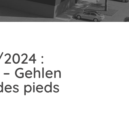
/2024 :
 – Gehlen
des pieds