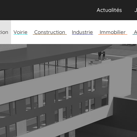
Actualités
J
tion
Voirie
Construction
Industrie
Immobilier
A