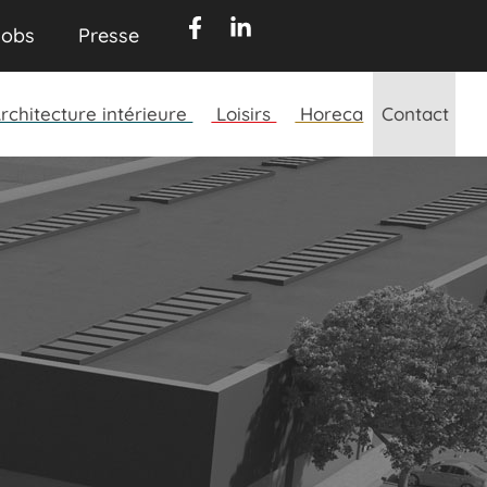
obs​
Presse​
rchitecture intérieure
Loisirs
Horeca
Contact