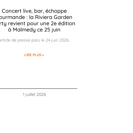
Concert live, bar, échoppe
ourmande : la Riviera Garden
rty revient pour une 2e édition
à Malmedy ce 25 juin
Article de presse paru le 24 juin 2026.
LIRE PLUS »
1 juillet 2026