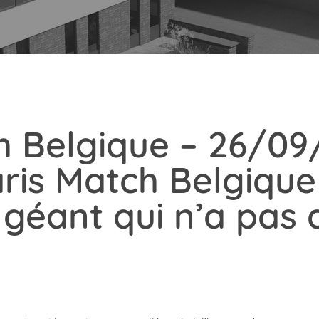
h Belgique – 26/09
aris Match Belgique
 géant qui n’a pas 