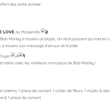
fert dès votre arrivée !
𝗡𝗘 𝗟𝗢𝗩𝗘 au Moviemills
 Bob Marley à travers ce biopic. Un récit puissant qui met en l
ns à travers son message d’amour et d’unité.
au Foyer
t latino avec les meilleurs morceaux de Bob Marley !
lace de cinéma, 1 place de concert, 1 collier de fleurs, 1 mojito & 
néma & 1 place de concert