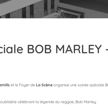
ciale BOB MARLEY –
emills
et le Foyer de
La Scène
organise une soirée spéciale 
oubliable célébrant la légende du reggae, Bob Marley.