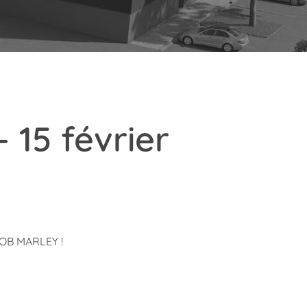
 15 février
BOB MARLEY !