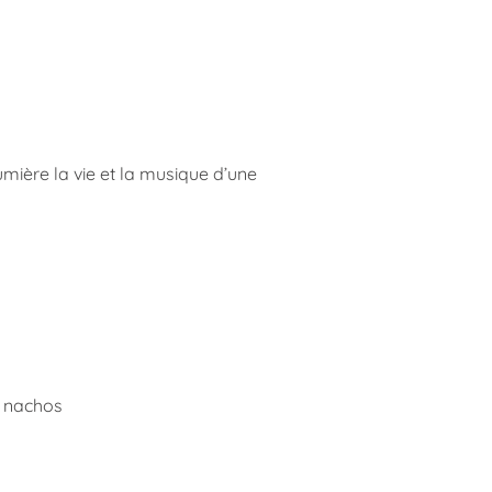
umière la vie et la musique d’une
des nachos