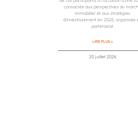
de 150 participants à l’occasion d’une so
consacrée aux perspectives du marc
immobilier et aux stratégies
d’investissement en 2026, organisée 
partenariat
LIRE PLUS »
20 juillet 2026