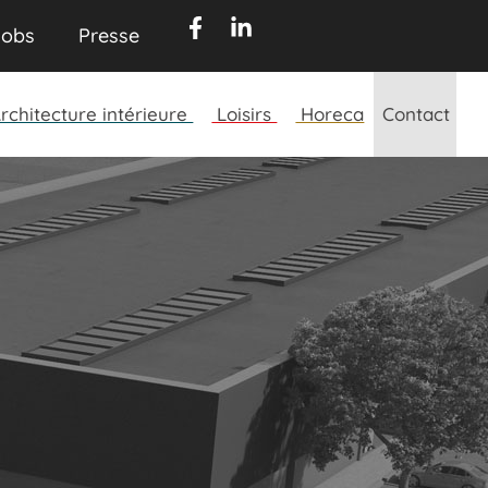
obs​
Presse​
rchitecture intérieure
Loisirs
Horeca
Contact