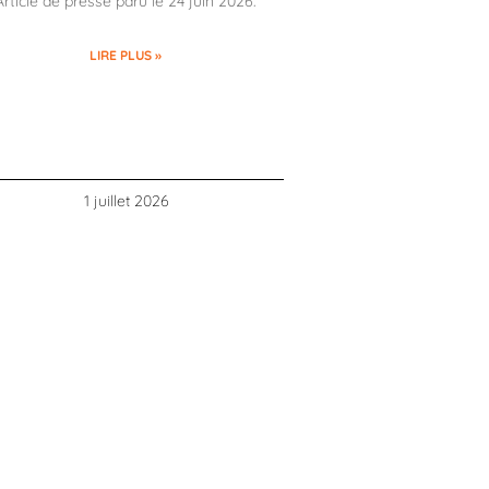
Article de presse paru le 24 juin 2026.
LIRE PLUS »
1 juillet 2026