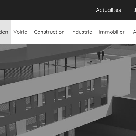
Actualités
J
tion
Voirie
Construction
Industrie
Immobilier
A