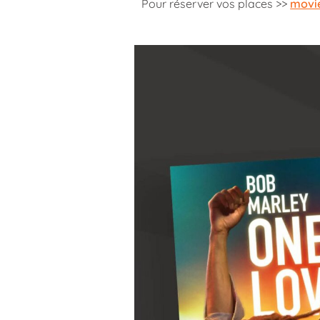
Pour réserver vos places >>
movie