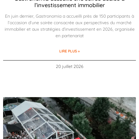
l’investissement immobilier
En juin dernier, Gastronomia a accueilli près de 150 participants à
l’occasion d’une soirée consacrée aux perspectives du marché
immobilier et aux stratégies d’investissement en 2026, organisée
en partenariat
LIRE PLUS »
20 juillet 2026