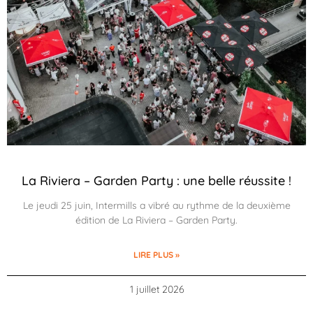
La Riviera – Garden Party : une belle réussite !
Le jeudi 25 juin, Intermills a vibré au rythme de la deuxième
édition de La Riviera – Garden Party.
LIRE PLUS »
1 juillet 2026