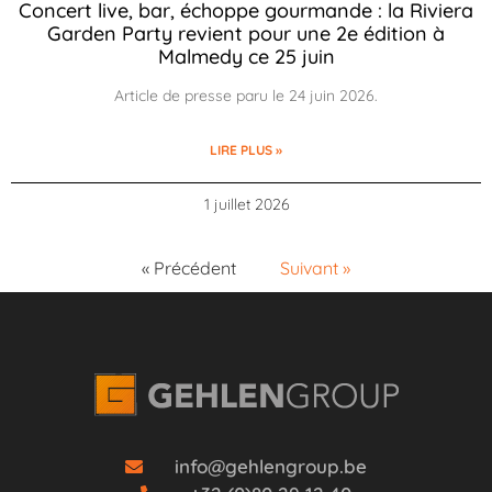
Concert live, bar, échoppe gourmande : la Riviera
Garden Party revient pour une 2e édition à
Malmedy ce 25 juin
Article de presse paru le 24 juin 2026.
LIRE PLUS »
1 juillet 2026
« Précédent
Suivant »
info@gehlengroup.be