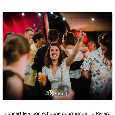
Concert live, bar, échoppe gourmande : la Riviera