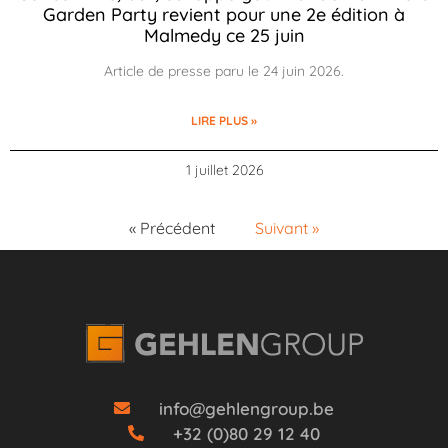
Garden Party revient pour une 2e édition à
Malmedy ce 25 juin
Article de presse paru le 24 juin 2026.
LIRE PLUS »
1 juillet 2026
« Précédent
Suivant »
info@gehlengroup.be
+32 (0)80 29 12 40