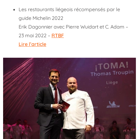
Les restaurants liégeois récompensés par le
guide Michelin 2022
Erik Dagonnier avec Pierre Wuidart et C. Adam –
23 mai 2022 –
RTBF
Lire l’article