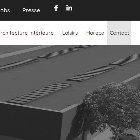
obs​
Presse​
rchitecture intérieure
Loisirs
Horeca
Contact