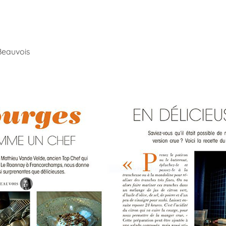
Beauvois