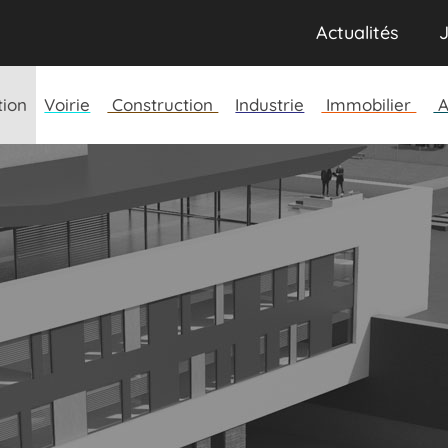
Actualités
J
tion
Voirie
Construction
Industrie
Immobilier
A