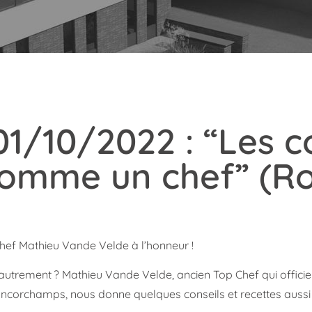
 01/10/2022 : “Les 
 comme un chef” (R
Chef Mathieu Vande Velde à l’honneur !
 autrement ? Mathieu Vande Velde, ancien Top Chef qui offici
orchamps, nous donne quelques conseils et recettes aussi 