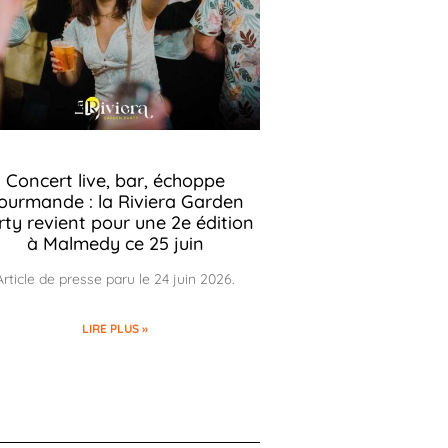
Concert live, bar, échoppe
ourmande : la Riviera Garden
rty revient pour une 2e édition
à Malmedy ce 25 juin
Article de presse paru le 24 juin 2026.
LIRE PLUS »